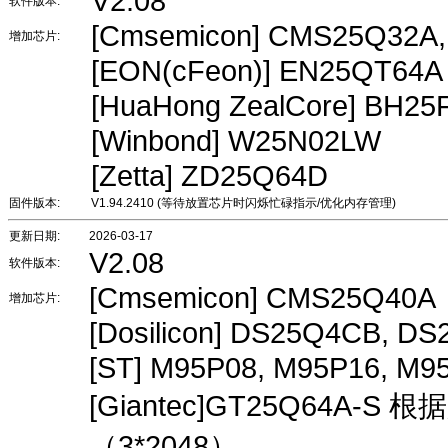
V2.08
软件版本:
[Cmsemicon] CMS25Q32A
增加芯片:
[EON(cFeon)] EN25QT64A
[HuaHong ZealCore] BH2
[Winbond] W25N02LW
[Zetta] ZD25Q64D
固件版本:
V1.94.2410 (等待放置芯片时闪烁忙碌指示/优化内存管理)
更新日期:
2026-03-17
V2.08
软件版本:
[Cmsemicon] CMS25Q40A
增加芯片:
[Dosilicon] DS25Q4CB, D
[ST] M95P08, M95P16, M9
[Giantec]GT25Q64A-
（3*2048）