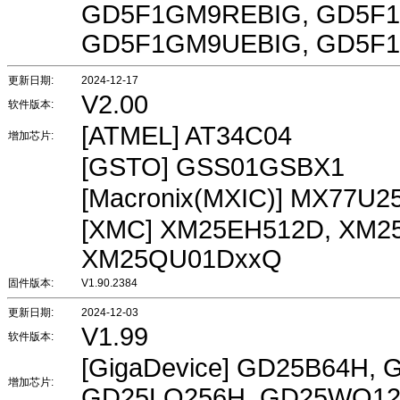
GD5F1GM9REBIG, GD5F
GD5F1GM9UEBIG, GD5F
更新日期:
2024-12-17
V2.00
软件版本:
[ATMEL] AT34C04
增加芯片:
[GSTO] GSS01GSBX1
[Macronix(MXIC)] MX77U2
[XMC] XM25EH512D, XM2
XM25QU01DxxQ
固件版本:
V1.90.2384
更新日期:
2024-12-03
V1.99
软件版本:
[GigaDevice] GD25B64H,
增加芯片:
GD25LQ256H, GD25WQ1