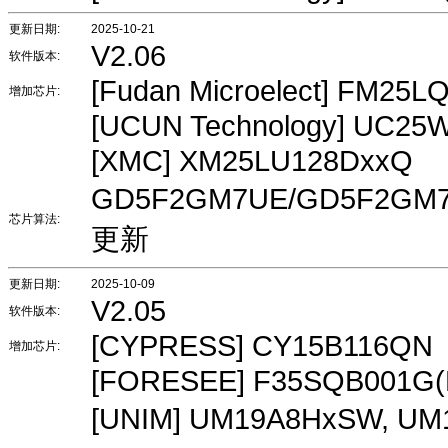
更新日期:
2025-10-21
V2.06
软件版本:
[Fudan Microelect] FM25L
增加芯片:
[UCUN Technology] UC2
[XMC] XM25LU128DxxQ
GD5F2GM7UE/GD5F2GM
芯片算法:
更新
更新日期:
2025-10-09
V2.05
软件版本:
[CYPRESS] CY15B116QN
增加芯片:
[FORESEE] F35SQB001G(
[UNIM] UM19A8HxSW, U