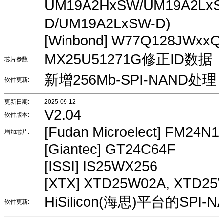
UM19A2HxSW/UM19A2L
D/UM19A2LxSW-D)
[Winbond] W77Q128JWxx
MX25U51271G修正ID数据
芯片参数:
新增256Mb-SPI-NAND处理
软件更新:
更新日期:
2025-09-12
V2.04
软件版本:
[Fudan Microelect] FM24N
增加芯片:
[Giantec] GT24C64F
[ISSI] IS25WX256
[XTX] XTD25W02A, XTD2
HiSilicon(海思)平台的S
软件更新: