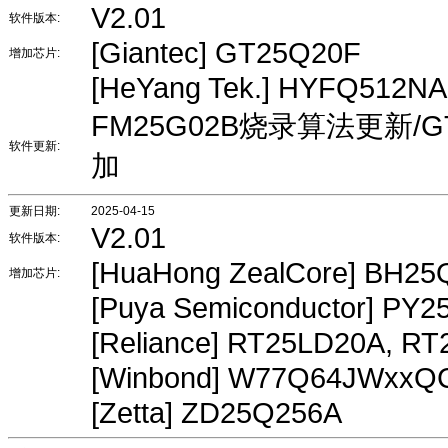
V2.01
软件版本:
[Giantec] GT25Q20F
增加芯片:
[HeYang Tek.] HYFQ512N
FM25G02B烧录算法更新/G
软件更新:
加
更新日期:
2025-04-15
V2.01
软件版本:
[HuaHong ZealCore] BH
增加芯片:
[Puya Semiconductor] PY
[Reliance] RT25LD20A, R
[Winbond] W77Q64JWxxQ
[Zetta] ZD25Q256A