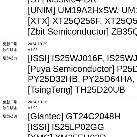
[UNIM] UM19A2HxSW, U
[XTX] XT25Q256F, XT25Q
[Zbit Semiconductor] ZB3
更新日期:
2024-10-29
软件版本:
V1.98
[ISSI] IS25WJ016F, IS25W
增加芯片:
[Puya Semiconductor] P2
PY25D32HB, PY25D64HA,
[TsingTeng] TH25D20UB
更新日期:
2024-10-16
软件版本:
V1.98
[Giantec] GT24C2048H
增加芯片:
[ISSI] IS25LP02GG