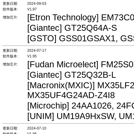
更新日期:
2024-09-03
软件版本:
V1.97
[Etron Technology] EM7
增加芯片:
[Giantec] GT25Q64A-S
[GSTO] GSS01GSAX1, G
更新日期:
2024-07-17
软件版本:
V1.95
[Fudan Microelect] FM25S0
增加芯片:
[Giantec] GT25Q32B-L
[Macronix(MXIC)] MX35L
MX35UF4G24AD-Z4I8
[Microchip] 24AA1026, 24
[UNIM] UM19A9HxSW, U
更新日期:
2024-07-10