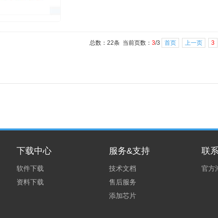
总数：22条 当前页数：
3
/3
首页
上一页
3
1
下载中心
服务&支持
联
软件下载
技术文档
官方
资料下载
售后服务
添加芯片