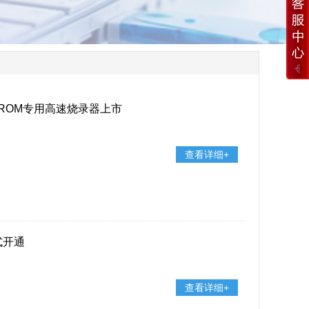
EPROM专用高速烧录器上市
查看详细+
式开通
查看详细+