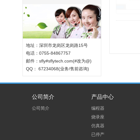
地址：深圳市龙岗区龙岗路15号
电话：0755-84867757
邮件：sfly#sflytech.com(#改为@)
QQ： 67234068(业务/售前咨询)
公司简介
产品中心
公司简介
编程器
烧录座
仿真器
已停产