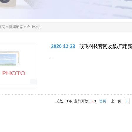
首页
>
新闻动态
>
企业公告
2020-12-23
硕飞科技官网改版/启用新域名w
...
总数：1条 当前页数：
1
/1
首页
上一页
1