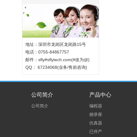
地址：深圳市龙岗区龙岗路15号
电话：0755-84867757
邮件：sfly#sflytech.com(#改为@)
QQ： 67234068(业务/售前咨询)
公司简介
产品中心
公司简介
编程器
烧录座
仿真器
已停产