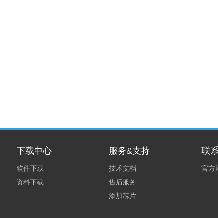
1
下载中心
服务&支持
联
软件下载
技术文档
官方
资料下载
售后服务
添加芯片