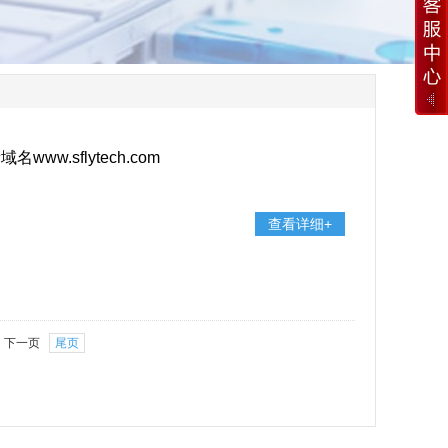
ww.sflytech.com
查看详细+
下一页
尾页