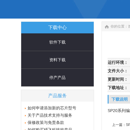
你的位置：
下载中心
软件下载
资料下载
运行环境：
文件大小：
停产产品
更新时间：
下载地址：
产品服务
下载说明
如何申请添加新的芯片型号
SP20系列编
关于产品技术支持与服务
保修政策与免责条款
上一篇：
S
如何购买硕飞科技的产品