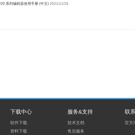
P20 系列编程器使用手册 (中文)
2021/11/16
1
下载中心
服务&支持
联
软件下载
技术文档
官方
资料下载
售后服务