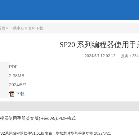
首页
>
下载中心
>
资料下载
SP20 系列编程器使用手册
2024/5/7 12:02:12 点击：
254
PDF
2.38MB
2024/5/7
下载
程器使用手册英文版(Rev: A5),PDF格式
P32系列编程器软件V1.61版发布，增加芯片型号检测功能
2022/6/21