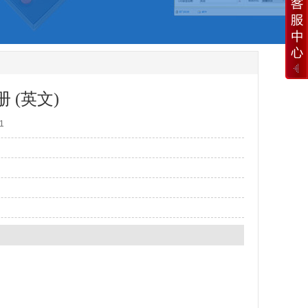
 (英文)
1