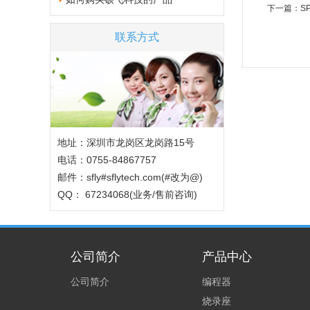
下一篇：
S
联系方式
地址：深圳市龙岗区龙岗路15号
电话：0755-84867757
邮件：sfly#sflytech.com(#改为@)
QQ： 67234068(业务/售前咨询)
公司简介
产品中心
公司简介
编程器
烧录座