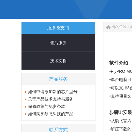
你的位置：
服务&支持
售后服务
技术文档
软件介绍
•FlyPRO
产品服务
•单台电脑
•可以支持8
如何申请添加新的芯片型号
•支持项目
关于产品技术支持与服务
保修政策与免责条款
步骤1:安
如何购买硕飞科技的产品
•从硕飞官
•解压下载
联系方式