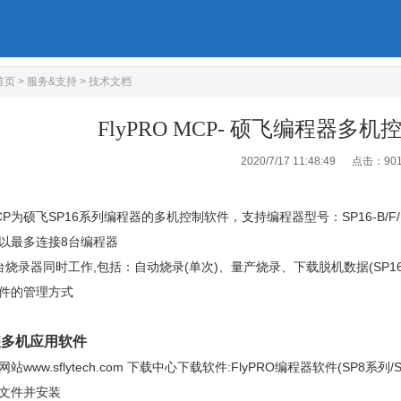
首页
>
服务&支持
>
技术文档
FlyPRO MCP- 硕飞编程器多
2020/7/17 11:48:49 点击：
90
 MCP为硕飞SP16系列编程器的多机控制软件，支持编程器型号：SP16-B/F/
可以最多连接8台编程器
台烧录器同时工作,包括：自动烧录(单次)、量产烧录、下载脱机数据(SP16-F/
文件的管理方式
装多机应用软件
方网站
www.sflytech.com
下载中心下载软件:
FlyPRO编程器软件(SP8系列/S
的文件并安装