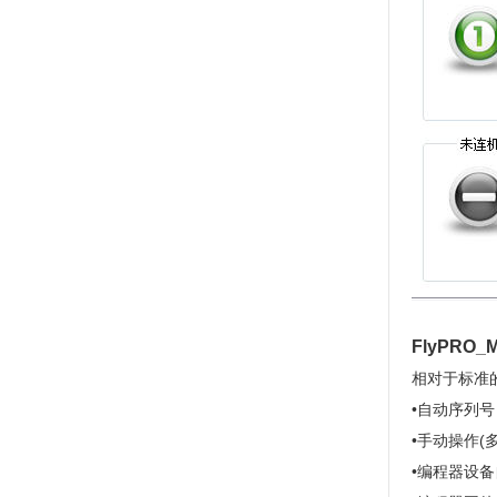
FlyPRO
相对于标准的
•自动序列号
•手动操作
•编程器设