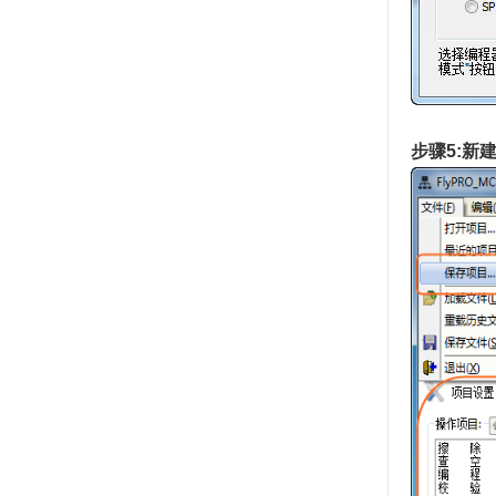
步骤5:新