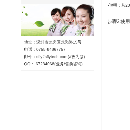
•说明：从20
步骤2:使
地址：深圳市龙岗区龙岗路15号
电话：0755-84867757
邮件：sfly#sflytech.com(#改为@)
QQ： 67234068(业务/售前咨询)