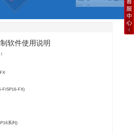
机控制软件使用说明
11
FX
SP16-FX)
P16系列)