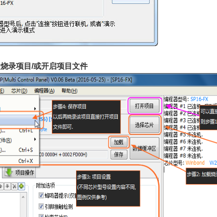
建烧录项目/或开启项目文件