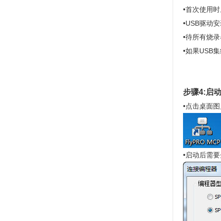
•首次使用
•USB驱动
•待所有烧
•如果USB
步骤4:启动
•点击桌面图
•启动后需