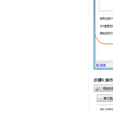
步骤6:操