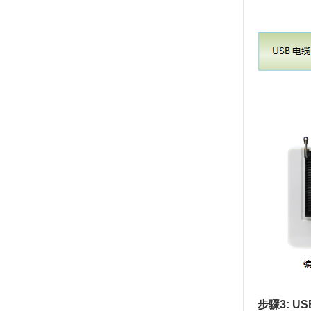
步骤3: U