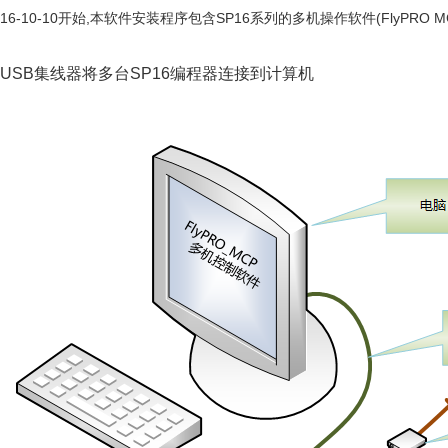
16-10-10开始,本软件安装程序包含SP16系列的多机操作软件(FlyPRO MC
用USB集线器将多台SP16编程器连接到计算机
1