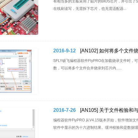
有相当多的主板采用了贴片的BIOS芯片，并引出了
在线刷读写，无需拆下芯片，也无需适配器...
2016-9-12
[AN102] 如何将多个文
SFLY硕飞编程器软件FlyPRO在加载烧录文件
数，可以将多个文件合并烧录到芯片内......
2016-7-26
[AN105] 关于文件检验
编程器软件FlyPRO 从V4.15版本开始，软件
软件中显示的为十六进制结果。缓冲校验和是数据缓冲