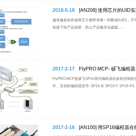
2018-5-18
[AN208] 使用芯片的UI
越来越多的存储类芯片都带有唯一ID数据(UID)，
前提下给产品加密，防止产品被非法盗版......
2017-2-17
FlyPRO MCP- 硕飞
FlyPRO MCP是硕飞SP16系列编程器的多机控
作，支持的编程器型号: SP16-B, SP16-F, SP16-FX..
2017-2-16
[AN100] 用SP16编程器