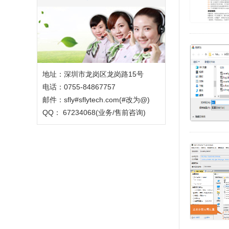
地址：深圳市龙岗区龙岗路15号
电话：0755-84867757
邮件：sfly#sflytech.com(#改为@)
QQ： 67234068(业务/售前咨询)