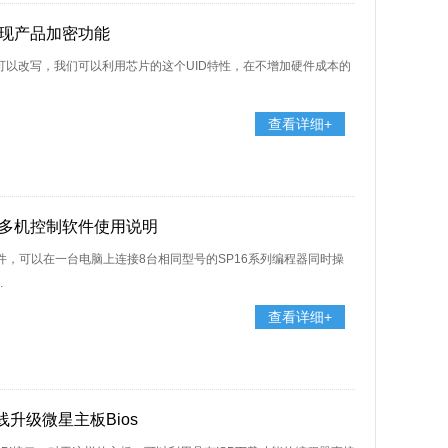
D实现产品加密功能
不可以改写，我们可以利用芯片的这个UID特性，在不增加硬件成本的
查看详细+
编程器多机控制软件使用说明
制软件，可以在一台电脑上连接8台相同型号的SP16系列编程器同时操
.
查看详细+
在线升级微星主板Bios