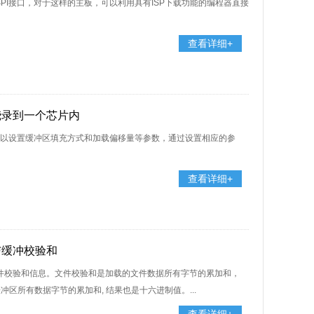
SPI接口，对于这样的主板，可以利用具有ISP下载功能的编程器直接
查看详细+
件烧录到一个芯片内
时，可以设置缓冲区填充方式和加载偏移量等参数，通过设置相应的参
查看详细+
和与缓冲校验和
增加文件校验和信息。文件校验和是加载的文件数据所有字节的累加和，
区所有数据字节的累加和, 结果也是十六进制值。...