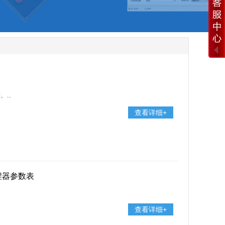
...
查看详细+
编程器参数表
查看详细+