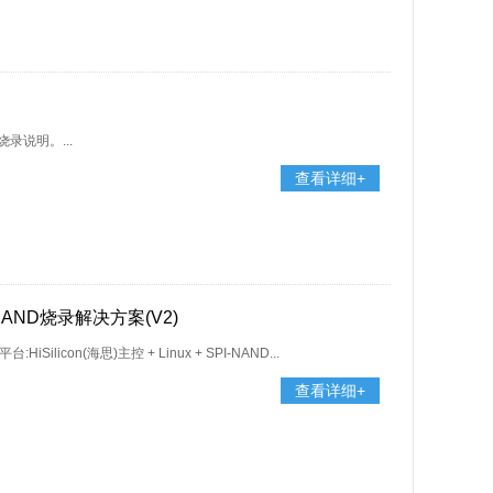
录说明。...
查看详细+
I-NAND烧录解决方案(V2)
iSilicon(海思)主控 + Linux + SPI-NAND...
查看详细+