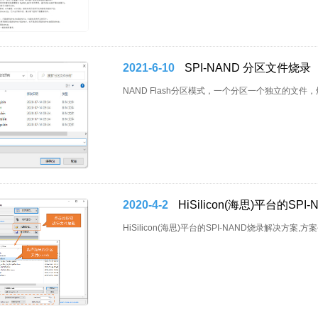
1
2021-6-10
SPI-NAND 分区文件烧录
NAND Flash分区模式，一个分区一个独立的文件，烧
2020-4-2
HiSilicon(海思)平台的SP
HiSilicon(海思)平台的SPI-NAND烧录解决方案,方案平台:H