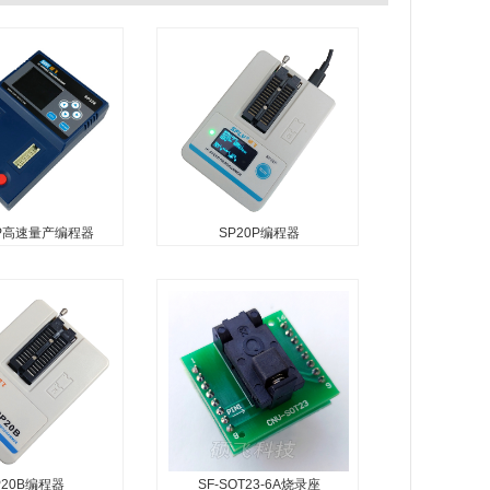
8P高速量产编程器
SP20P编程器
P20B编程器
SF-SOT23-6A烧录座