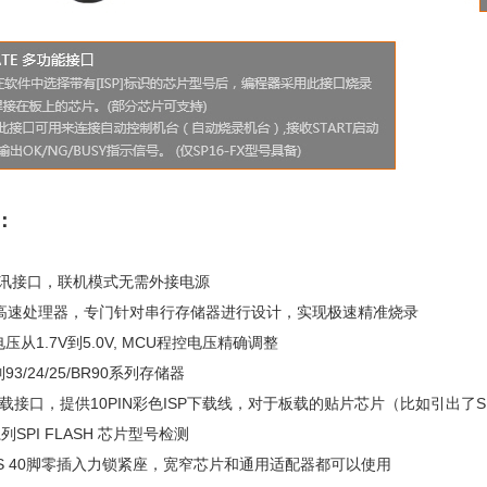
：
.0通讯接口，联机模式无需外接电源
2位高速处理器，专门针对串行存储器进行设计，实现极速精准烧录
压从1.7V到5.0V, MCU程控电压精确调整
93/24/25/BR90系列存储器
P下载接口，提供10PIN彩色ISP下载线，对于板载的贴片芯片（比如引出了
 系列SPI FLASH 芯片型号检测
IES 40脚零插入力锁紧座，宽窄芯片和通用适配器都可以使用