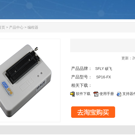
首页
>
产品中心
>
编程器
更新：20
产品品牌：
SFLY 硕飞
产品型号：
SP16-FX
相关下载：
软件下载
使用手册
支持器