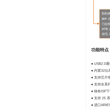
功能特点
● USB2
● 内置3
● 支持芯片电
● 支持全系列
● 独有IS
● 支持 25
● 进口AR