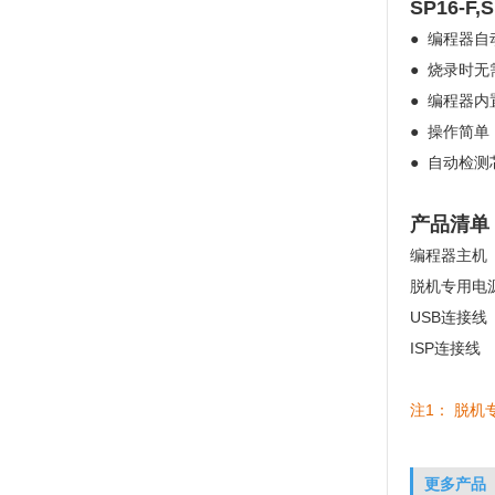
SP16-F,
● 编程器
● 烧录时
● 编程器内
● 操作简
● 自动检
产品清单
编程器主机
脱机专用电源
USB连接线
ISP连接线
注1： 脱机专
更多产品