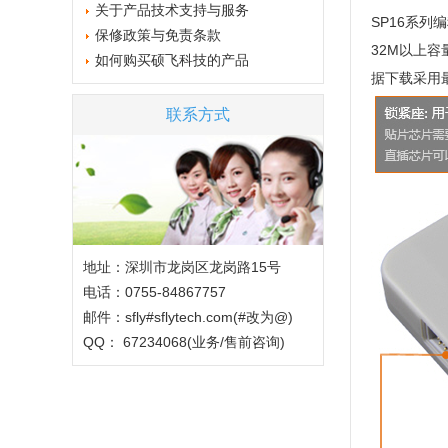
关于产品技术支持与服务
SP16系列
保修政策与免责条款
32M以上容
如何购买硕飞科技的产品
据下载采用最
联系方式
地址：深圳市龙岗区龙岗路15号
电话：0755-84867757
邮件：sfly#sflytech.com(#改为@)
QQ： 67234068(业务/售前咨询)