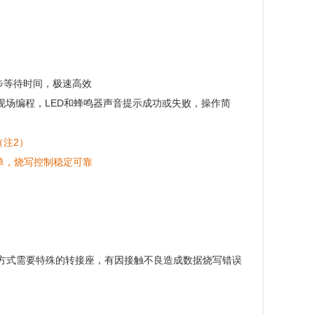
步等待时间，极速高效
种现场编程，LED和蜂鸣器声音提示成功或失败，操作简
（注2）
简单，烧写控制稳定可靠
方式需要特殊的转接座，有因接触不良造成数据烧写错误