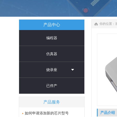
你的位置：
产品中心
编程器
仿真器
烧录座
已停产
产品服务
产品介绍
如何申请添加新的芯片型号