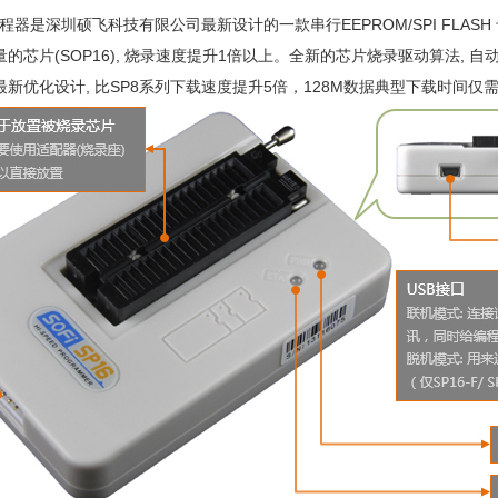
编程器是深圳硕飞科技有限公司最新设计的一款串行EEPROM/SPI FLAS
量的芯片(SOP16), 烧录速度提升1倍以上。全新的芯片烧录驱动算法,
新优化设计, 比SP8系列下载速度提升5倍，128M数据典型下载时间仅需
1