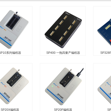
SP10系列编程器
SP400 一拖四量产编程器
SP32
SP20X编程器
SP20F编程器
S