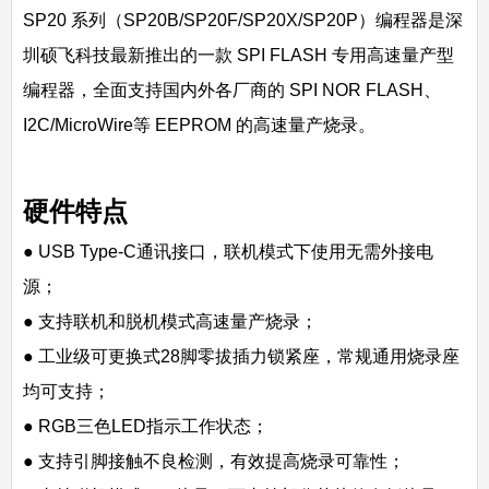
SP20 系列（SP20B/SP20F/SP20X/SP20P）编程器是深
圳硕飞科技最新推出的一款 SPI FLASH 专用高速量产型
编程器，全面支持国内外各厂商的 SPI NOR FLASH、
I2C/MicroWire等 EEPROM 的高速量产烧录。
硬件特点
● USB Type-C通讯接口，联机模式下使用无需外接电
源；
● 支持联机和脱机模式高速量产烧录；
● 工业级可更换式28脚零拔插力锁紧座，常规通用烧录座
均可支持；
● RGB三色LED指示工作状态；
● 支持引脚接触不良检测，有效提高烧录可靠性；