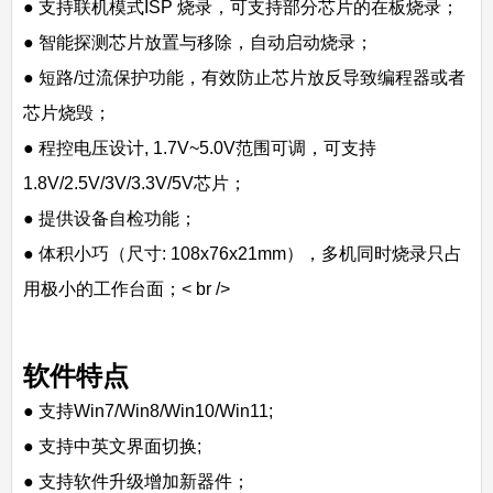
● 支持联机模式ISP 烧录，可支持部分芯片的在板烧录；
● 智能探测芯片放置与移除，自动启动烧录；
● 短路/过流保护功能，有效防止芯片放反导致编程器或者
芯片烧毁；
● 程控电压设计, 1.7V~5.0V范围可调，可支持
1.8V/2.5V/3V/3.3V/5V芯片；
● 提供设备自检功能；
● 体积小巧（尺寸: 108x76x21mm），多机同时烧录只占
用极小的工作台面；< br />
软件特点
● 支持Win7/Win8/Win10/Win11;
● 支持中英文界面切换;
● 支持软件升级增加新器件；