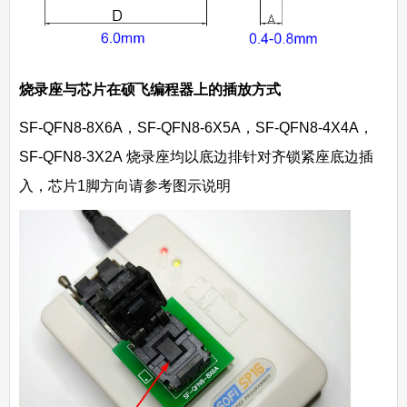
烧录座与芯片在硕飞编程器上的插放方式
SF-QFN8-8X6A，SF-QFN8-6X5A，SF-QFN8-4X4A，
SF-QFN8-3X2A 烧录座均以底边排针对齐锁紧座底边插
入，芯片1脚方向请参考图示说明