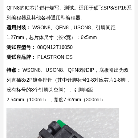
QFN8的IC芯片进行烧写、测试。适用于硕飞SP8/SP16系
列编程器及其他各种通用型编程器。
适用封装：
WSON8、QFN8，
USON8、
引脚间距
1.27mm，芯片体尺寸（长x宽）：6x5mm
测试座型号：
08QN12T16050
测试座品牌：
PLASTRONICS
特点：
WSON8、
USON8、
QFN8转DIP，
底板引出为双
列直插8x2P镀金排针（其中针脚标号1-8对应芯片1-8脚，
没有标号的8个针脚为空脚）
，引脚间距
2.54mm（100mil），宽度7.62mm（300mil）