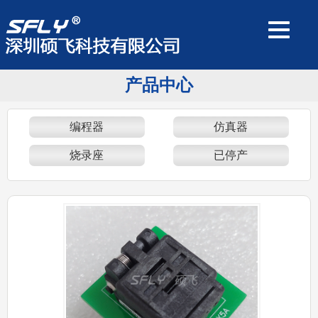
产品中心
编程器
仿真器
烧录座
已停产