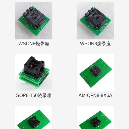
(宽体208mil)
(SF-QFN8-3X2A)
WSON8烧录座
WSON8烧录座
(SF-QFN8-6X5A)
(SF-QFN8-8X6A)
SOP8-150烧录座
AM-QFN8-8X6A
(窄体150mil)
烧录座