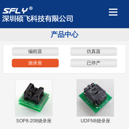
产品中心
编程器
仿真器
烧录座
已停产
SOP8-208烧录座
UDFN8烧录座